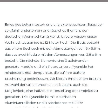
Eines des bekanntesten und charakteristischsten Baus, der
seit Jahrhunderten ein unerlässliches Element der
deutschen Weihnachtsmärkte ist. Unsere Version dieser
Weihnachtspyramide ist 12 Meter hoch. Die Basis besteht
aus einem Sechseck mit den Abmessungen von 6 x 5,6 m,
das aus zwei Module mit den Abmessungen von 2,8 x 6 m
besteht. Die nächste Elemente sind 3 aufeinander
gesetzte Module und ein Rotor. Unsere Pyramide hat
mindestens 650 Lichtpunkte, die auf ihre äußere
Erscheinung beeinflussen. Wir bieten Ihnen einen breiten
Auswahl der Ornamenten an. Es besteht auch die
Möglichkeit, eine individuelle Bestellung des Projekts zu
gestalten. Die Pyramide ist mit elektrischen
Aluminiumrollläden und 8 Steckdosen mit 220V