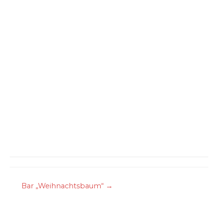
Beitragsnavigation
Bar „Weihnachtsbaum“ →