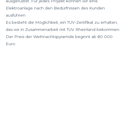
ausgerüstet. Für jedes Projekt können wir eine
Elektroanlage nach den Bedürfnissen des Kunden
ausführen
Es besteht die Möglichkeit, ein TÜV-Zertifikat zu erhalten,
das wir in Zusammenarbeit mit TÜV Rheinland bekommen.
Der Preis der Weihnachtspyramide beginnt ab 80 000
Euro.