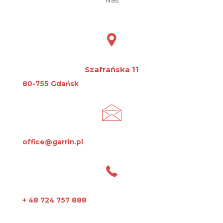
Nas
Szafrańska 11
80-755 Gdańsk
office@garrin.pl
+ 48 724 757 888